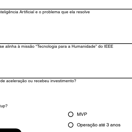
ligência Artificial e o problema que ela resolve
se alinha à missão “Tecnologia para a Humanidade” do IEEE
 de aceleração ou recebeu investimento?
rtup?
MVP
Operação até 3 anos