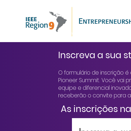
Home
Startups Vencedo
Inscreva a sua s
O formulário de inscrição é 
Pioneer Summit. Você vai p
equipe e diferencial inovad
receberão o convite para a
As inscrições n